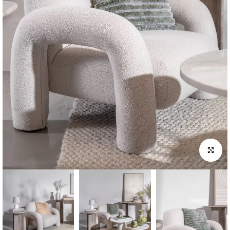
לחץ להגדלה