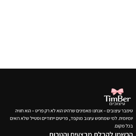
טימבר עיצובים – אנחנו מאמינים שרהיט הוא לא רק פריט – הוא חוויה
יומיומית. למי שמחפש עיצוב מוקפד, פריטים ייחודיים וסטייל שלא רואים
בכל מקום.
הרשמו לקבלת מבצעים והטבות