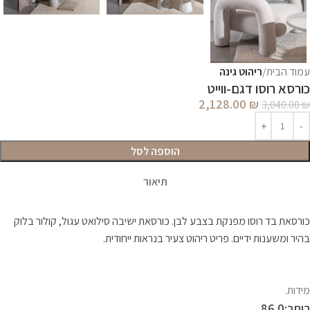
עמוד הבית
ריהוט גינה
כורסא רוסו דגם-ווייט
2,128.00
₪
3,040.00
₪
הוספה לסל
תיאור
כורסאת בד רוסו מפנקת בצבע לבן. כורסאת ישיבה סילואט עגול, קולור בלוק
בהיר ומשענות ידיים. פריט ריהוט צעיר בנראות ייחודית.
מידות.
רוחב:86.0