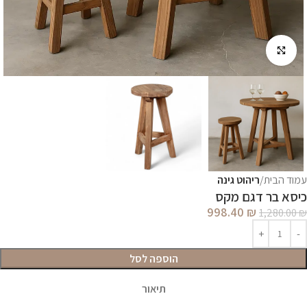
לחץ להגדלה
עמוד הבית
ריהוט גינה
כיסא בר דגם מקס
998.40
₪
1,280.00
₪
הוספה לסל
תיאור