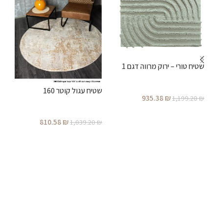
שטיח טורי – ירוק מרווה דגם 1
שטיח עגול קוטר 160
935.38
₪
1,199.20
₪
ש
הוספה לסל
810.58
₪
1,039.20
₪
הוספה לסל
₪