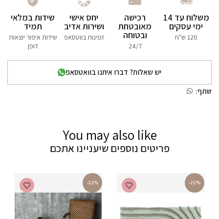
משלוח עד 14
רכישה
יחס אישי
שידות במלאי
ימי עסקים
מאובטחת
ושירות אדיב
תמיד
ובטוחה
120 ש"ח
זמינות בווטסאפ
שידות איפור יוצאות
24/7
דופן
יש שאלות? דברו איתנו בוואטסאפ
שתף:
You may also like
פריטים נוספים שיעניינו אתכם
-22%
-22%