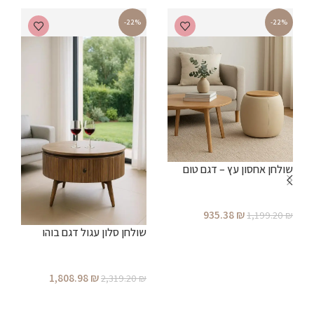
-22%
-22%
שולחן אחסון עץ – דגם טום
ש
935.38
₪
1,199.20
₪
₪
שולחן סלון עגול דגם בוהו
הוספה לסל
1,808.98
₪
2,319.20
₪
הוספה לסל