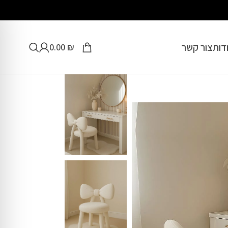
דות
צור קשר
0.00
₪