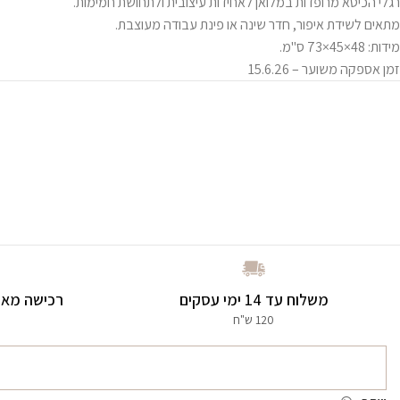
רגלי הכיסא מרופדות במלואן לאחידות עיצובית ולתחושת חמימות.
מתאים לשידת איפור, חדר שינה או פינת עבודה מעוצבת.
מידות: 48×45×73 ס"מ.
זמן אספקה משוער – 15.6.26
משלוח עד 14 ימי עסקים
רכישה מאו
120 ש"ח