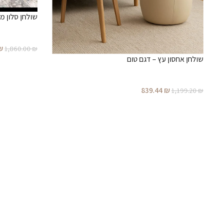
שולחן סלון מע
₪
1,860.00
₪
שולחן אחסון עץ – דגם טום
839.44
₪
1,199.20
₪