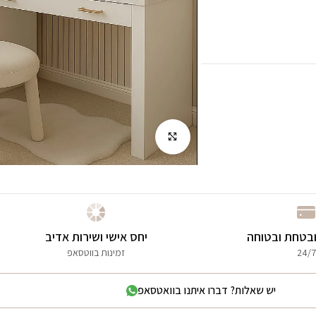
לחץ להגדלה
בטחת ובטוחה
יחס אישי ושירות אדיב
24/7
זמינות בווטסאפ
יש שאלות? דברו איתנו בוואטסאפ