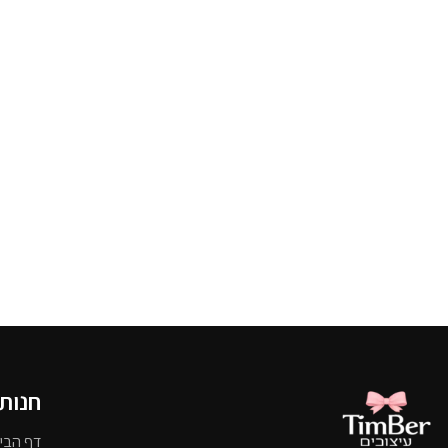
חנות
דף הבי