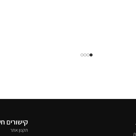
קישורים ח
תקנון אתר
ת