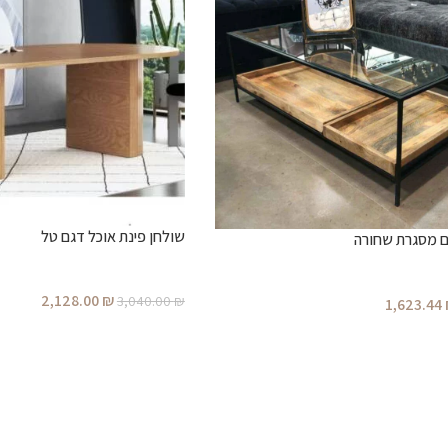
שולחן פינת אוכל דגם טל
ם מסגרת שחורה
2,128.00
₪
3,040.00
₪
1,623.44