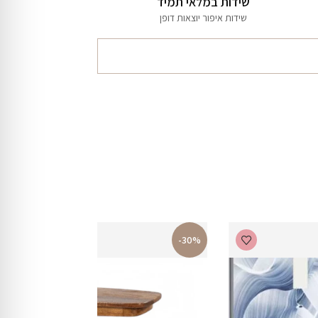
שידות במלאי תמיד
שידות איפור יוצאות דופן
-30%