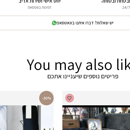
בטחת ובטוחה
יחס אישי ושירות אדיב
24/7
זמינות בווטסאפ
יש שאלות? דברו איתנו בוואטסאפ
You may also li
פריטים נוספים שיעניינו אתכם
-30%