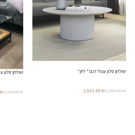
שולחן סלון עגול דגם ” ליון”
שולחן סלון ע
1,512.00
₪
2,160.00
₪
₪
2,319.20
₪