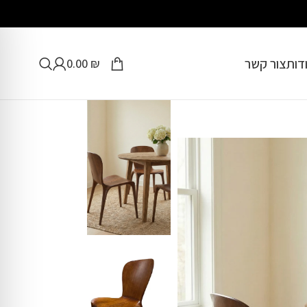
דות
צור קשר
0.00
₪