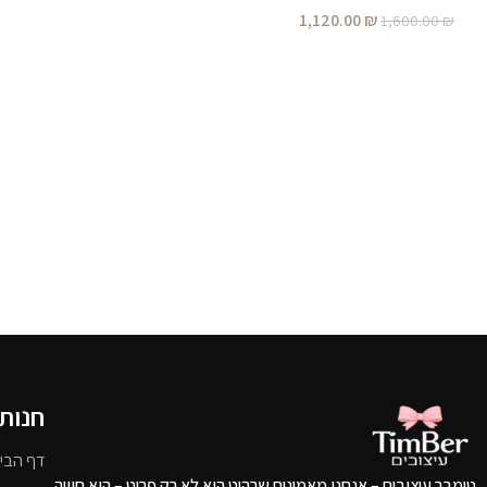
1,120.00
₪
1,600.00
₪
חנות
דף הבי
טימבר עיצובים – אנחנו מאמינים שרהיט הוא לא רק פריט – הוא חוויה