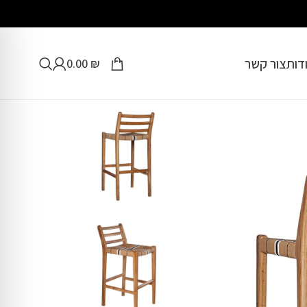
דות
צור קשר
0.00
₪