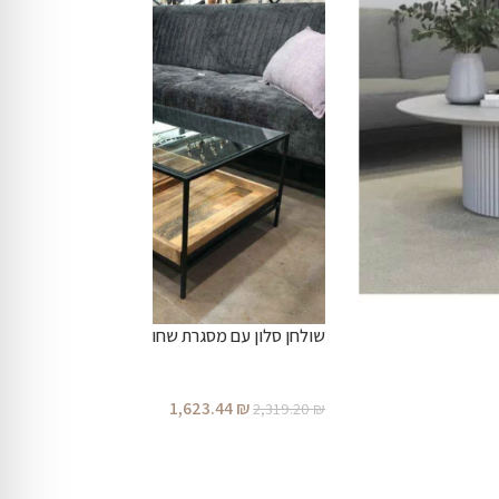
שולחן סלון עם מסגרת שחורה
1,623.44
₪
2,319.20
₪