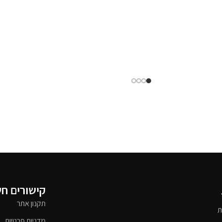
קישורים ח
תקנון אתר
ת
מדניות פרטיות