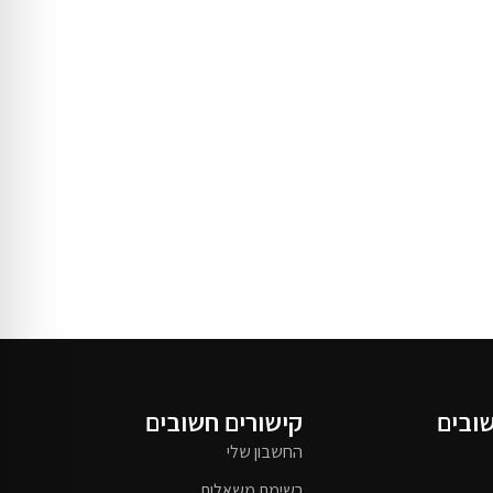
שובים
קישורים חשובים
החשבון שלי
רשימת משאלות