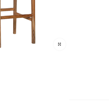
לחץ להגדלה