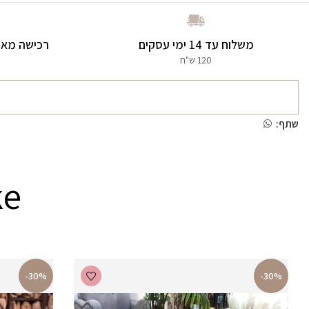
משלוח עד 14 ימי עסקים
רכישה מאו
120 ש"ח
שתף:
ke
-30%
-30%