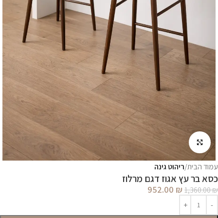
לחץ להגדלה
עמוד הבית
ריהוט גינה
כסא בר עץ אגוז דגם מרלוז
952.00
₪
1,360.00
₪