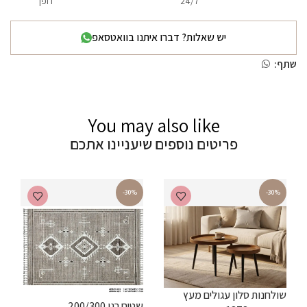
24/7
דופן
יש שאלות? דברו איתנו בוואטסאפ
שתף:
You may also like
פריטים נוספים שיעניינו אתכם
-30%
-30%
שולחנות סלון עגולים מעץ
שטיח רנו 200/300