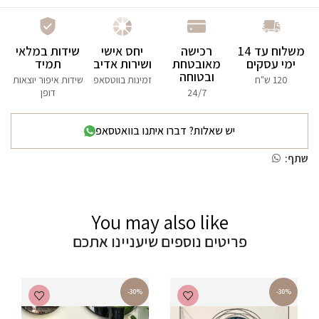
משלוח עד 14
רכישה
יחס אישי
שידות במלאי
ימי עסקים
מאובטחת
ושירות אדיב
תמיד
ובטוחה
120 ש"ח
זמינות בווטסאפ
שידות איפור יוצאות
24/7
דופן
יש שאלות? דברו איתנו בוואטסאפ
שתף:
You may also like
פריטים נוספים שיעניינו אתכם
-30%
-30%