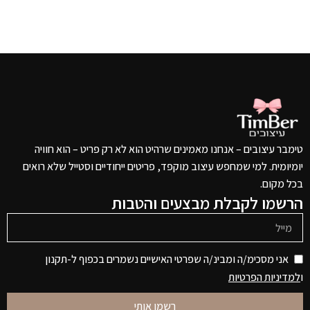
טימבר עיצובים – אנחנו מאמינים שרהיט הוא לא רק פריט – הוא חוויה
יומיומית. למי שמחפש עיצוב מוקפד, פריטים ייחודיים וסטייל שלא רואים
בכל מקום.
הרשמו לקבלת מבצעים והטבות
אני מסכימ/ה ומבינ/ה שפרטי האישיים נשמרים בכפוף ל-תקנון
ו
למדיניות הפרטיות
רשמו אותי