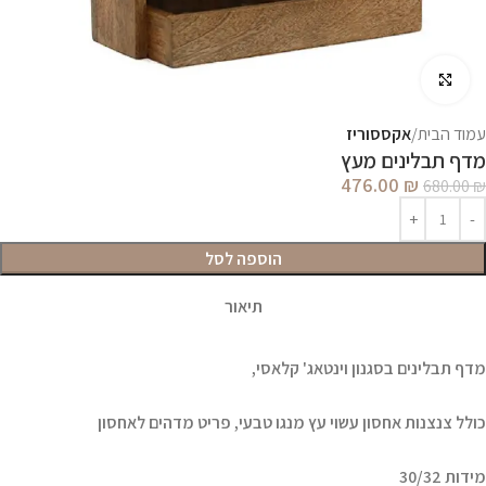
לחץ להגדלה
עמוד הבית
אקססוריז
מדף תבלינים מעץ
476.00
₪
680.00
₪
הוספה לסל
תיאור
מדף תבלינים בסגנון וינטאג' קלאסי,
כולל צנצנות אחסון עשוי עץ מנגו טבעי, פריט מדהים לאחסון
מידות 30/32