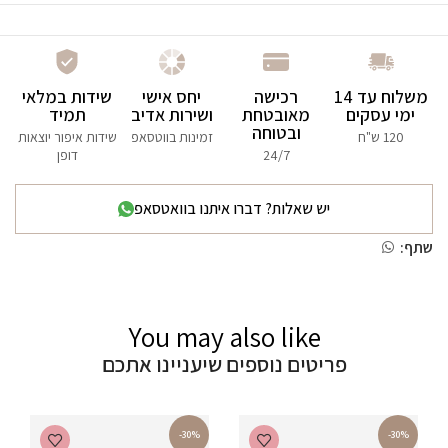
משלוח עד 14
רכישה
יחס אישי
שידות במלאי
ימי עסקים
מאובטחת
ושירות אדיב
תמיד
ובטוחה
120 ש"ח
זמינות בווטסאפ
שידות איפור יוצאות
24/7
דופן
יש שאלות? דברו איתנו בוואטסאפ
שתף:
You may also like
פריטים נוספים שיעניינו אתכם
-30%
-30%