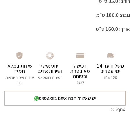
רוחב: 35.0 ס״מ
גובה: 180.0 ס״מ
אורך: 160.0 ס״מ
משלוח עד 14
רכישה
יחס אישי
שידות במלאי
ימי עסקים
מאובטחת
ושירות אדיב
תמיד
ובטוחה
120 ש"ח
זמינות בווטסאפ
שידות איפור יוצאות
24/7
דופן
יש שאלות? דברו איתנו בוואטסאפ
שתף: