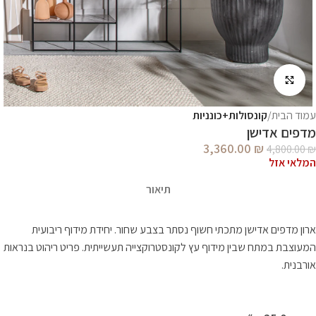
לחץ להגדלה
עמוד הבית
קונסולות+כונניות
מדפים אדישן
3,360.00
₪
4,800.00
₪
המלאי אזל
תיאור
ארון מדפים אדישן מתכתי חשוף נסתר בצבע שחור. יחידת מידוף ריבועית
המעוצבת במתח שבין מידוף עץ לקונסטרוקצייה תעשייתית. פריט ריהוט בנראות
אורבנית.