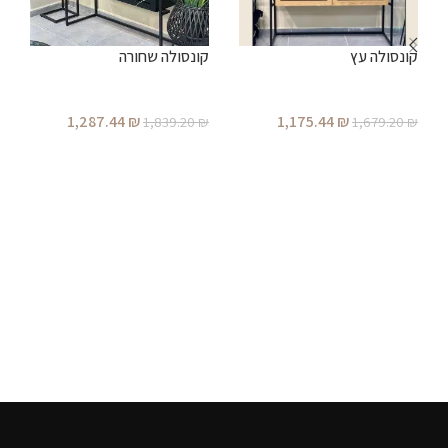
קונסולה עץ
קונסולה שחורה
ע
1,287.44
₪
1,175.44
₪
₪
1,839.20
₪
1,679.20
₪
הוספה לסל
הוספה לסל