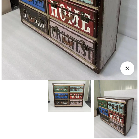
לחץ להגדלה