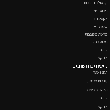
קונסולות+כונניות
ריהוט
אקססוריז
מיטות
מראות מעוצבות
ריהוט גינה
אודות
צור קשר
קישורים חשובים
תקנון אתר
מדניות פרטיות
הצהרת נגישות
אודות
צור קשר