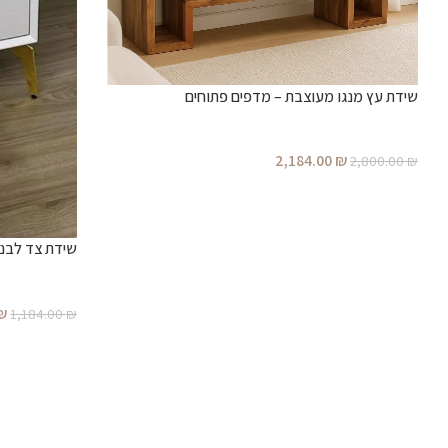
שידת עץ מנגו מעוצבת – מדפים פתוחים
2,184.00
₪
2,800.00
₪
שידת צד לבנה
₪
1,184.00
₪