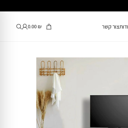
דות
צור קשר
0.00
₪