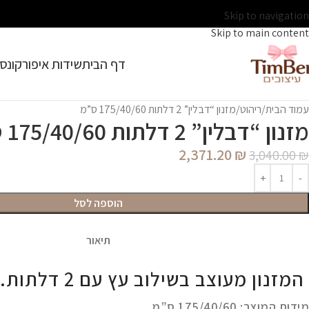
Skip to navigation
Skip to main content
דף הבית
שידות איפור
קונסו
עמוד הבית
ריהוט
מזנון “דבלין” 2 דלתות 175/40/60 ס”מ
מזנון “דבלין” 2 דלתות 175/40/60 ס”מ
2,371.20
₪
3,040.00
₪
הוספה לסל
תיאור
המזנון מעוצב בשילוב עץ עם 2 דלתות.
מידות המוצר:
175/40/60 ס”מ