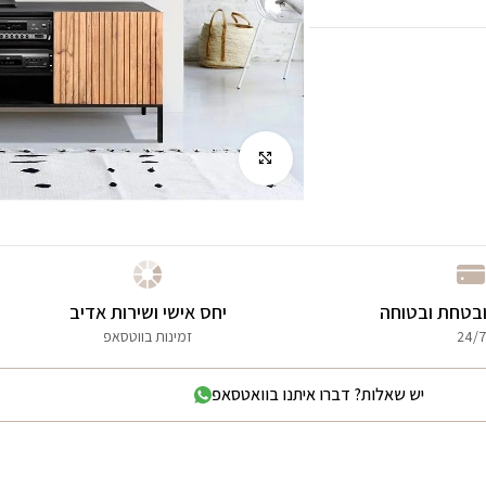
לחץ להגדלה
בטחת ובטוחה
יחס אישי ושירות אדיב
24/7
זמינות בווטסאפ
יש שאלות? דברו איתנו בוואטסאפ