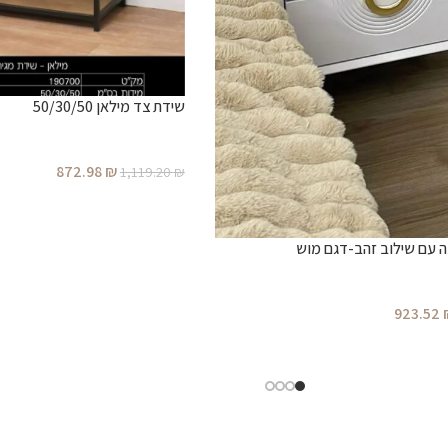
שידת צד מילאן 50/30/50
872.98
₪
1,119.20
₪
 עם שילוב זהב-דגם מוש
923.52