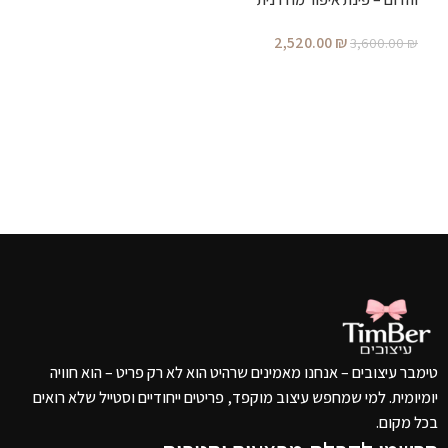
מעוצבת לחדר שינה
2,520.00
₪
3,600.00
₪
הוספה לסל
טימבר עיצובים – אנחנו מאמינים שרהיט הוא לא רק פריט – הוא חוויה
יומיומית. למי שמחפש עיצוב מוקפד, פריטים ייחודיים וסטייל שלא רואים
בכל מקום.