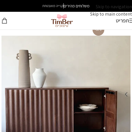
משלוחים מהירים
Skip to navigation
קנייה מאובטחת
Skip to main content
תפריט
-30%