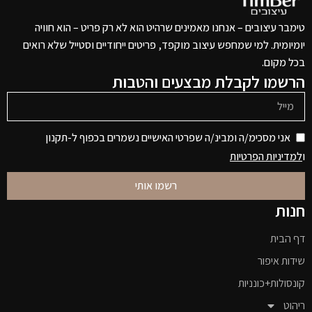
טימבר עיצובים – אנחנו מאמינים שרהיט הוא לא רק פריט – הוא חוויה
יומיומית. למי שמחפש עיצוב מוקפד, פריטים ייחודיים וסטייל שלא רואים
בכל מקום.
הרשמו לקבלת מבצעים והטבות
אני מסכימ/ה ומבינ/ה שפרטי האישיים נשמרים בכפוף ל-תקנון
ו
למדיניות הפרטיות
רשמו אותי
חנות
דף הבית
שידות איפור
קונסולות+כונניות
ריהוט