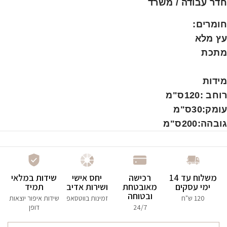
חדר עבודה / משרד
חומרים
:
עץ מלא
מתכת
מידות
רוחב :120ס"מ
עומק:30ס"מ
גובהה:200ס"מ
משלוח עד 14
רכישה
יחס אישי
שידות במלאי
ימי עסקים
מאובטחת
ושירות אדיב
תמיד
ובטוחה
120 ש"ח
זמינות בווטסאפ
שידות איפור יוצאות
24/7
דופן