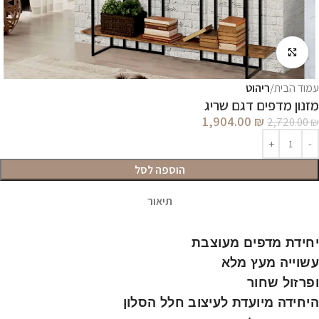
לחץ להגדלה
עמוד הבית
ריהוט
מזנון מדפים דגם שריג
1,904.00
₪
2,720.00
₪
הוספה לסל
תיאור
יחידת מדפים מעוצבת
עשוייה מעץ מלא
ופרזול שחור
היחידה מיועדת לעיצוב חלל הסלון