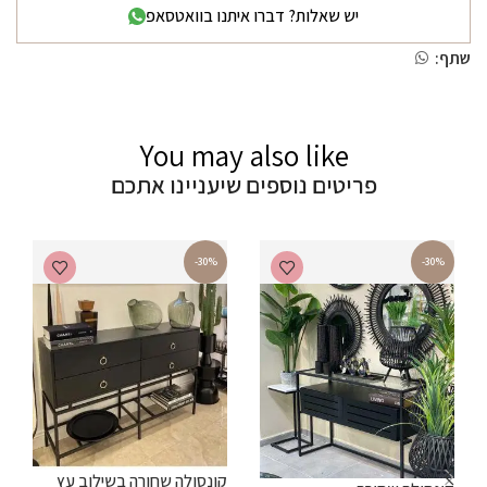
יש שאלות? דברו איתנו בוואטסאפ
שתף:
You may also like
פריטים נוספים שיעניינו אתכם
-30%
-30%
ש
קונסולה שחורה בשילוב עץ