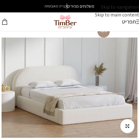
משלוחים מהירים
Skip to navigation
קנייה מאובטחת
Skip to main content
תפריט
-30%
לחץ להגדלה