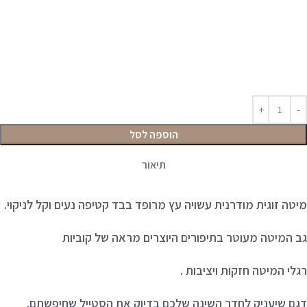
הוספה לסל
תיאור
מיטה זוגית מודרנית עשויה עץ מרופד בבד קטיפה נעים וקל לניקוי.
גב המיטה מעוטר בתיפורים היוצרים מראה של קוביות
רגלי המיטה חזקות ויציבות .
דגם שיעניק לחדר השינה שלכם בדיוק את הסטייל שחיפשתם.