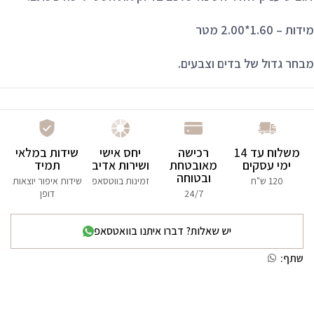
מידות – 1.60*2.00 מטר
מבחר גדול של בדים וצבעים.
משלוח עד 14
רכישה
יחס אישי
שידות במלאי
ימי עסקים
מאובטחת
ושירות אדיב
תמיד
ובטוחה
120 ש"ח
זמינות בווטסאפ
שידות איפור יוצאות
24/7
דופן
יש שאלות? דברו איתנו בוואטסאפ
שתף: