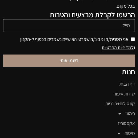
בכל מקום.
הרשמו לקבלת מבצעים והטבות
אני מסכימ/ה ומבינ/ה שפרטי האישיים נשמרים בכפוף ל-תקנון
ו
למדיניות הפרטיות
רשמו אותי
חנות
דף הבית
שידות איפור
קונסולות+כונניות
ריהוט
אקססוריז
מיטות