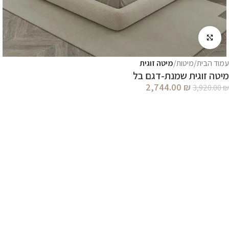
לחץ להגדלה
עמוד הבית
מיטות
מיטה זוגית
מיטה זוגית שמנת-דגם בל
2,744.00
₪
3,920.00
₪