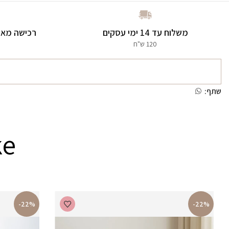
משלוח עד 14 ימי עסקים
רכישה מאו
120 ש"ח
שתף:
ke
-22%
-22%