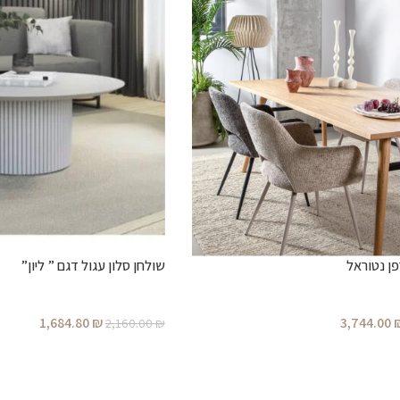
פן נטוראל
שולחן סלון עגול דגם ” ליון”
1,684.80
₪
3,744.00
2,160.00
₪