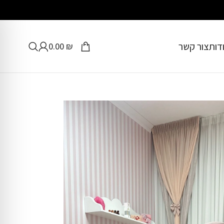
דות
צור קשר
0.00
₪