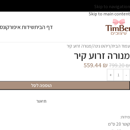
Skip to navigation
Skip to main content
דף הבית
שידות איפור
קונסו
עמוד הבית
ריהוט גינה
מנורה זרוע קיר
מנורה זרוע קיר
559.44
₪
799.20
₪
הוספה לסל
תיאור
מידות:
קוטר 20 ס"מ