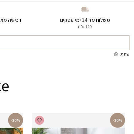
משלוח עד 14 ימי עסקים
רכישה מאו
120 ש"ח
שתף:
ke
-30%
-30%