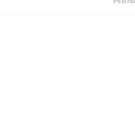
גובה 10 ס"מ