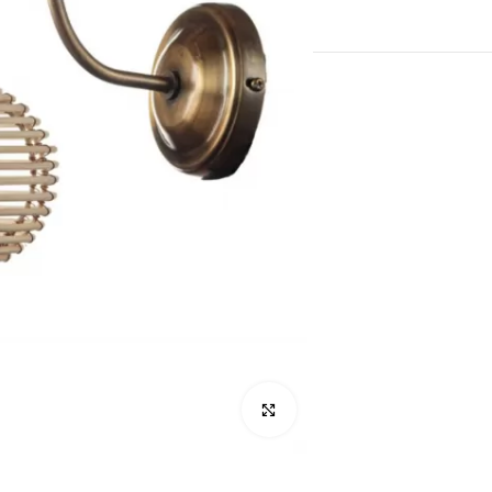
לחץ להגדלה