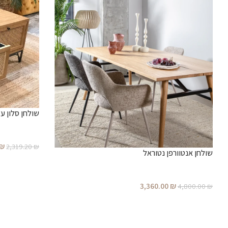
שולחן סלון עץ
₪
2,319.20
₪
שולחן אנטוורפן נטוראל
3,360.00
₪
4,800.00
₪