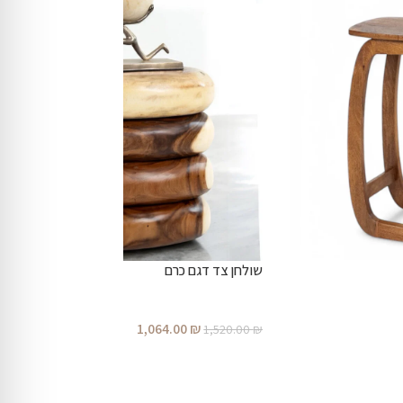
שולחן צד דגם כרם
1,064.00
₪
1,520.00
₪