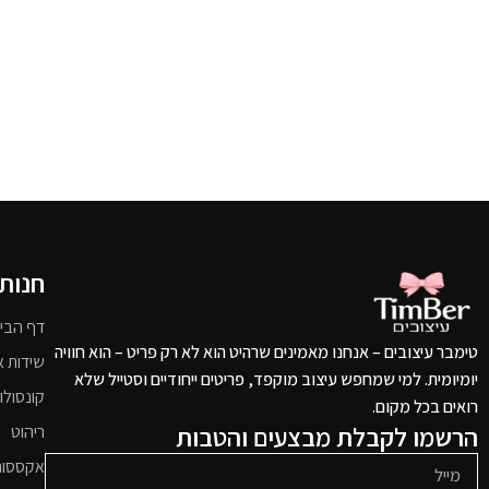
חנות
דף הבי
טימבר עיצובים – אנחנו מאמינים שרהיט הוא לא רק פריט – הוא חוויה
שידות א
יומיומית. למי שמחפש עיצוב מוקפד, פריטים ייחודיים וסטייל שלא
קונסולו
רואים בכל מקום.
הרשמו לקבלת מבצעים והטבות
ריהוט
אקססור