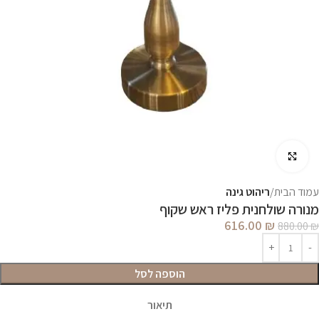
לחץ להגדלה
עמוד הבית
ריהוט גינה
מנורה שולחנית פליז ראש שקוף
616.00
₪
880.00
₪
הוספה לסל
תיאור