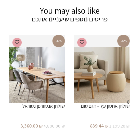
You may also like
פריטים נוספים שיעניינו אתכם
-30%
-30%
ש
שולחן אחסון עץ – דגם טום
שולחן אנטוורפן נטוראל
₪
3,360.00
₪
839.44
₪
4,800.00
₪
1,199.20
₪
הוספה לסל
הוספה לסל