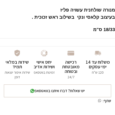
מנורה שולחנית עשויה פליז
בעיצוב קלאסי ונקי בשילוב ראש זכוכית .
18/33 ס"מ
משלוח עד 14
רכישה
יחס אישי
שידות במלאי
ימי עסקים
מאובטחת
ושירות אדיב
תמיד
ובטוחה
120 ש"ח
זמינות בווטסאפ
שידות איפור יוצאות
24/7
דופן
יש שאלות? דברו איתנו בוואטסאפ
שתף: