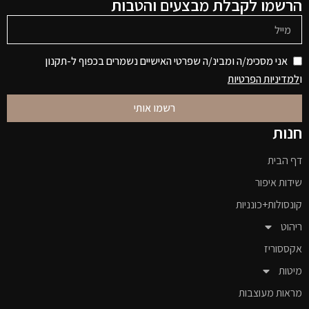
הרשמו לקבלת מבצעים והטבות
אני מסכימ/ה ומבינ/ה שפרטי האישיים נשמרים בכפוף ל-תקנון
ו
למדיניות הפרטיות
רשמו אותי
חנות
דף הבית
שידות איפור
קונסולות+כונניות
ריהוט
אקססוריז
מיטות
מראות מעוצבות