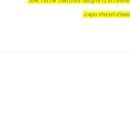
מתאים למרכז סלון,מעל פינת האוכל או לחדר שינה.
מושלם לפרגולה מקורה.