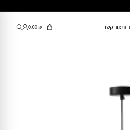
דות
צור קשר
0.00
₪