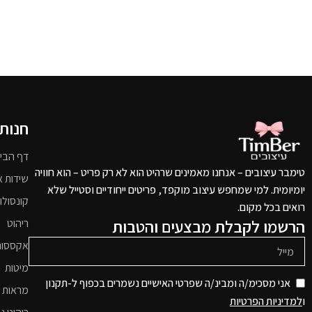
חנות
דף הבי
טימבר עיצובים – אנחנו מאמינים שרהיט הוא לא רק פריט – הוא חוויה
שידות א
יומיומית. למי שמחפש עיצוב מוקפד, פריטים ייחודיים וסטייל שלא
קונסולו
רואים בכל מקום.
הרשמו לקבלת מבצעים והטבות
ריהוט
אקססור
מיטות
אני מסכימ/ה ומבינ/ה שפרטי האישיים נשמרים בכפוף ל-תקנון
מראות 
ו
למדיניות הפרטיות