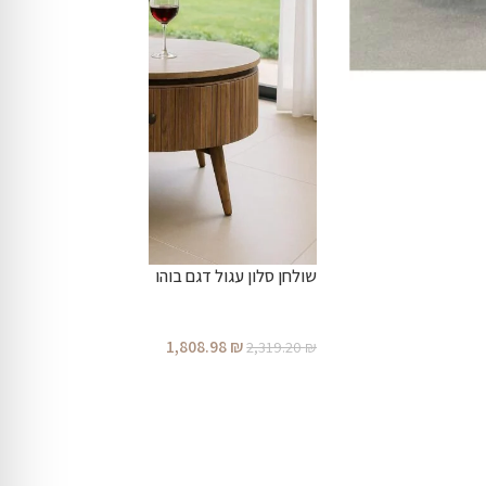
שולחן סלון עגול דגם בוהו
1,808.98
₪
2,319.20
₪