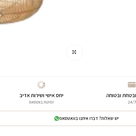
לחץ להגדלה
בטחת ובטוחה
יחס אישי ושירות אדיב
24/7
זמינות בווטסאפ
יש שאלות? דברו איתנו בוואטסאפ