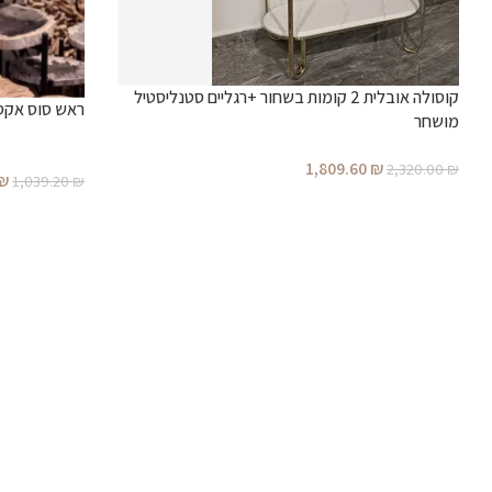
קוסולה אובלית 2 קומות בשחור +רגליים סטנליסטיל
ראש סוס אקסס
מושחר
1,809.60
₪
2,320.00
₪
₪
1,039.20
₪