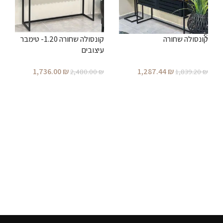
קונסולה שחורה
קונסולה שחורה 1.20- טימבר
עיצובים
1,736.00
₪
1,287.44
₪
2,480.00
₪
1,839.20
₪
ק
הוספה לסל
הוספה לסל
ו
מ
₪