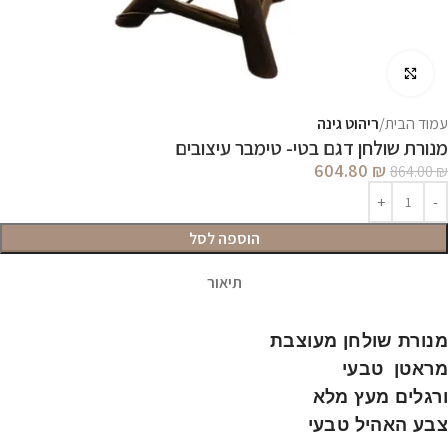
לחץ להגדלה
עמוד הבית
ריהוט גינה
מנורת שולחן דגם בטי- טימבר עיצובים
604.80
₪
864.00
₪
הוספה לסל
תיאור
מנורת שולחן מעוצבת
מראטן טבעי
ורגלים מעץ מלא
צבע האהיל טבעי