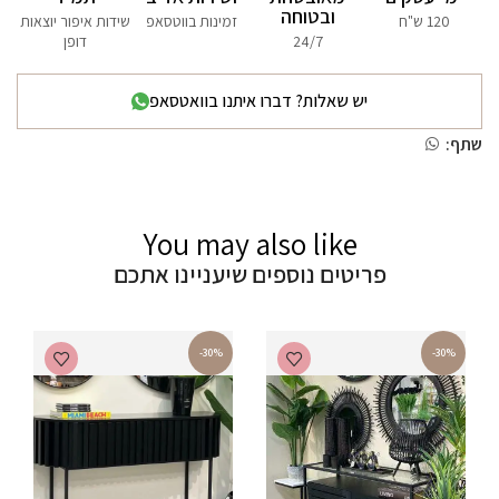
ובטוחה
120 ש"ח
זמינות בווטסאפ
שידות איפור יוצאות
24/7
דופן
יש שאלות? דברו איתנו בוואטסאפ
שתף:
You may also like
פריטים נוספים שיעניינו אתכם
-30%
-30%