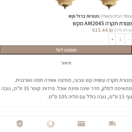
עמוד הבית
תאורה
מנורות ברזל וקש
מנורת תקרה AM2045 מקש
615.44
₪
879.20
₪
הוספה לסל
תיאור
מנורת תקרה עשויה קש טבעי, מפיצה אווירה חמה ואורגנית.
מתאימה לסלון, חדר שינה ופינת אוכל.
מידות:
קוטר 35 ס"מ, גובה
גוף 15 ס"מ, גובה כולל עם תליה 105 ס"מ.