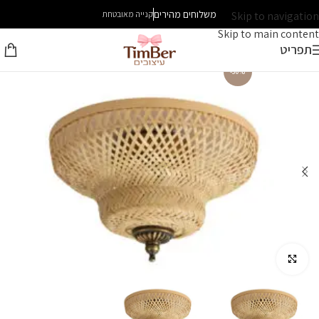
משלוחים מהירים
Skip to navigation
קנייה מאובטחת
Skip to main content
תפריט
-30%
לחץ להגדלה