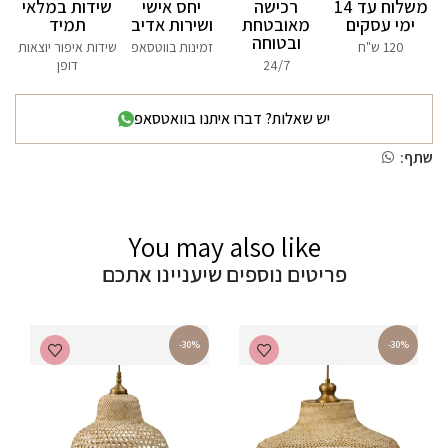
משלוח עד 14
רכישה
יחס אישי
שידות במלאי
ימי עסקים
מאובטחת
ושירות אדיב
תמיד
ובטוחה
120 ש"ח
זמינות בווטסאפ
שידות איפור יוצאות
24/7
דופן
יש שאלות? דברו איתנו בוואטסאפ
שתף:
You may also like
פריטים נוספים שיעניינו אתכם
-30%
-30%