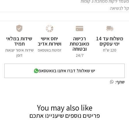
מעמד ירקות ממתכת 3 קומות
קל לנשיאה
משלוח עד 14
רכישה
יחס אישי
שידות במלאי
ימי עסקים
מאובטחת
ושירות אדיב
תמיד
ובטוחה
120 ש"ח
זמינות בווטסאפ
שידות איפור יוצאות
24/7
דופן
יש שאלות? דברו איתנו בוואטסאפ
שתף:
You may also like
פריטים נוספים שיעניינו אתכם