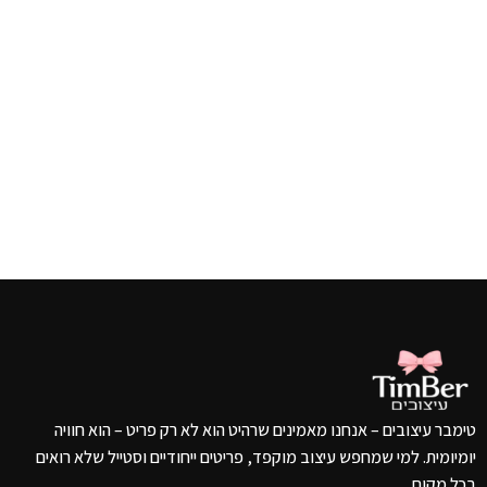
טימבר עיצובים – אנחנו מאמינים שרהיט הוא לא רק פריט – הוא חוויה
יומיומית. למי שמחפש עיצוב מוקפד, פריטים ייחודיים וסטייל שלא רואים
בכל מקום.