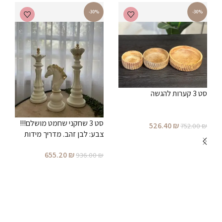
-30%
-30%
סט 3 קערות להגשה
סט 3 שחקני שחמט מושלם!!!
526.40
₪
752.00
₪
צבע: לבן זהב. מדריך מידות
הוספה לסל
655.20
₪
936.00
₪
ס
הוספה לסל
₪