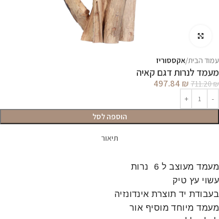
לחץ להגדלה
עמוד הבית
אקססוריז
מעמד לנרות דגם קאיה
497.84
₪
711.20
₪
הוספה לסל
תיאור
מעמד מעוצב ל 6 נרות
עשוי עץ טיק
בעבודת יד תוצרת אינדונזיה
מעמד מיוחד מוסיף אור