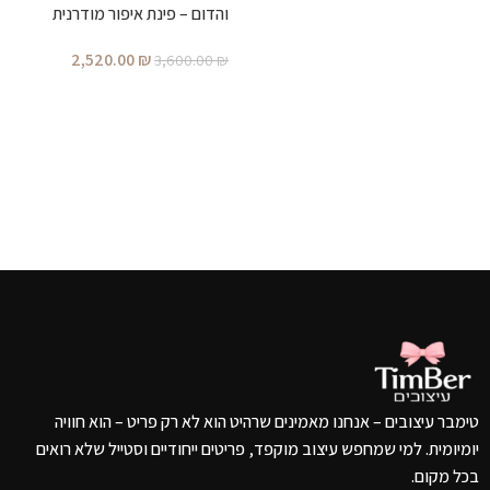
מ
והדום – פינת איפור מודרנית
₪
מעוצבת לחדר שינה
2,520.00
₪
3,600.00
₪
הוספה לסל
טימבר עיצובים – אנחנו מאמינים שרהיט הוא לא רק פריט – הוא חוויה
יומיומית. למי שמחפש עיצוב מוקפד, פריטים ייחודיים וסטייל שלא רואים
בכל מקום.