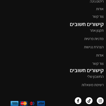
ריהוט גינה
אודות
צור קשר
קישורים חשובים
תקנון אתר
מדניות פרטיות
הצהרת נגישות
אודות
צור קשר
קישורים חשובים
החשבון שלי
רשימת משאלות