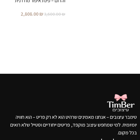
והדום – פינת איפור מודרנית
מעוצבת לחדר שינה
2,808.00
₪
3,600.00
₪
הוספה לסל
טימבר עיצובים – אנחנו מאמינים שרהיט הוא לא רק פריט – הוא חוויה
יומיומית. למי שמחפש עיצוב מוקפד, פריטים ייחודיים וסטייל שלא רואים
בכל מקום.