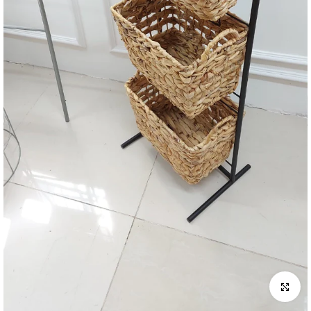
לחץ להגדלה