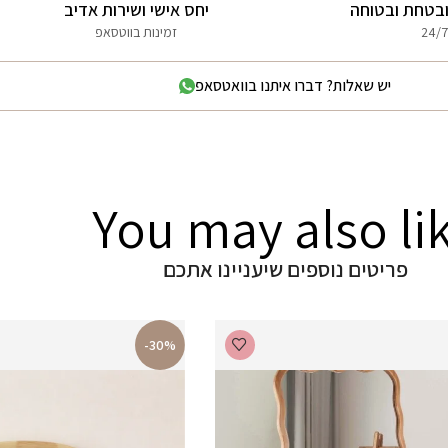
בטחת ובטוחה
יחס אישי ושירות אדיב
24/7
זמינות בווטסאפ
יש שאלות? דברו איתנו בוואטסאפ
You may also li
פריטים נוספים שיעניינו אתכם
-30%