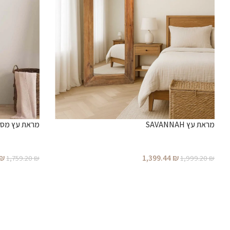
מראת עץ SAVANNAH
מראת עץ מסולסלת 
₪
1,399.44
₪
1,759.20
₪
1,999.20
₪