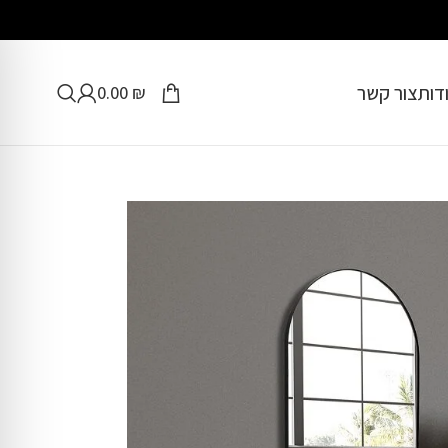
דות
צור קשר
0.00
₪