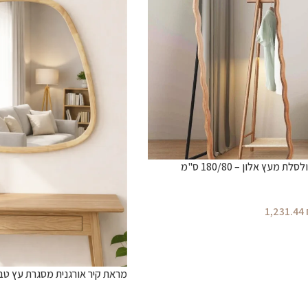
מעץ אלון – 180/80 ס"מ
1,231.44
מראת קיר אורגנית מסגרת עץ טבעי –