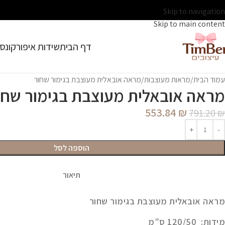
Skip to navigation
Skip to main content
דף הבית
שידות איפור
קונסו
עמוד הבית
מראות מעוצבות
מראה אובאלית מעוצבת בגימור שחור
מראה אובאלית מעוצבת בגימור שחו
553.84
₪
791.20
₪
הוספה לסל
תיאור
מראה אובאלית מעוצבת בגימור שחור
מידות: 120/50 ס”מ