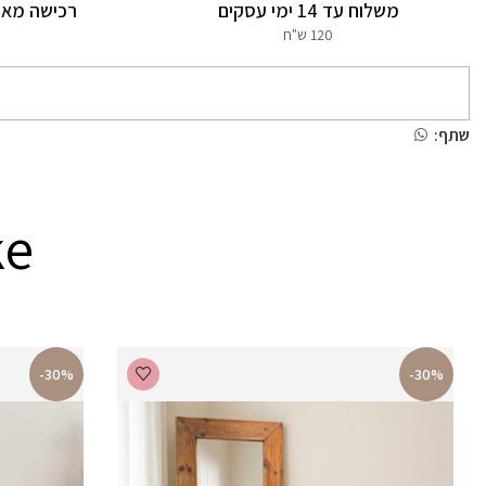
משלוח עד 14 ימי עסקים
רכישה מאו
120 ש"ח
שתף:
ke
-30%
-30%