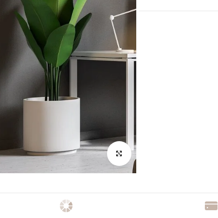
לחץ להגדלה