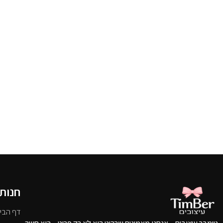
חנות
דף הבי