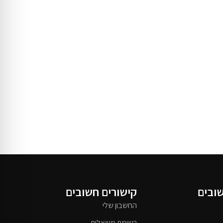
שובים
קישורים חשובים
החשבון שלי
רשימת משאלות