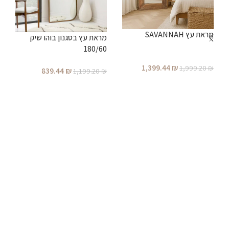
מ
מראת עץ SAVANNAH
מראת עץ בסגנון בוהו שיק
180/60
₪
1,399.44
₪
1,999.20
₪
839.44
₪
1,199.20
₪
הוספה לסל
הוספה לסל