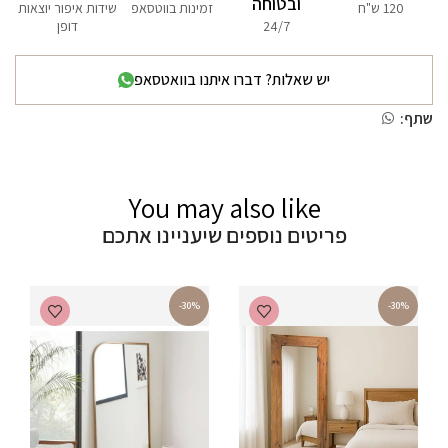
ובטוחה
120 ש"ח
זמינות בווטסאפ
שידות איפור יוצאות
24/7
דופן
יש שאלות? דברו איתנו בוואטסאפ
שתף:
You may also like
פריטים נוספים שיעניינו אתכם
-30%
-30%