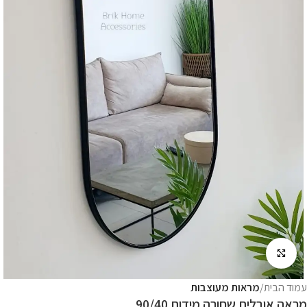
לחץ להגדלה
עמוד הבית
מראות מעוצבות
מראה אובלית שחורה מידות 90/40