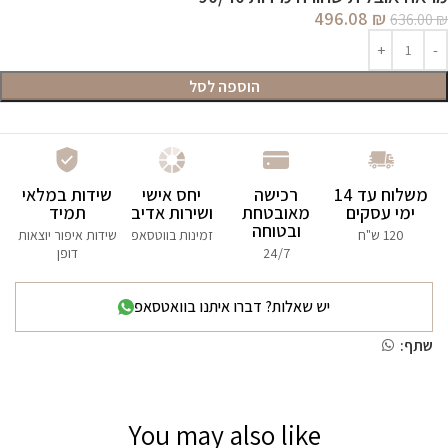
496.08
₪
636.00
₪
הוספה לסל
משלוח עד 14
רכישה
יחס אישי
שידות במלאי
ימי עסקים
מאובטחת
ושירות אדיב
תמיד
ובטוחה
120 ש"ח
זמינות בווטסאפ
שידות איפור יוצאות
24/7
דופן
יש שאלות? דברו איתנו בוואטסאפ
שתף:
You may also like