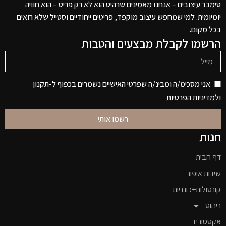
טימבר עיצובים – אנחנו מאמינים שרהיט הוא לא רק פריט – הוא חוויה
יומיומית. למי שמחפש עיצוב מוקפד, פריטים ייחודיים וסטייל שלא רואים
בכל מקום.
הרשמו לקבלת מבצעים והטבות
אני מסכימ/ה ומבינ/ה שפרטי האישיים נשמרים בכפוף ל-תקנון
ו
למדיניות הפרטיות
רשמו אותי
חנות
דף הבית
שידות איפור
קונסולות+כונניות
ריהוט
אקססוריז