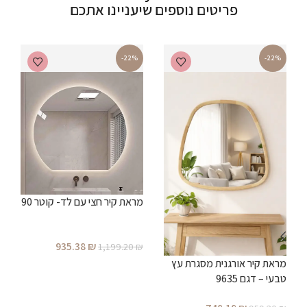
פריטים נוספים שיעניינו אתכם
-22%
-22%
מראת קיר חצי עם לד- קוטר 90
935.38
₪
1,199.20
₪
מראת קיר אורגנית מסגרת עץ
הוספה לסל
מ
טבעי – דגם 9635
ב