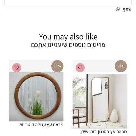
שתף:
You may also like
פריטים נוספים שיעניינו אתכם
-30%
-30%
מ
מראת עץ עגולה קוטר 50
מראת עץ בסגנון בוהו שיק
₪