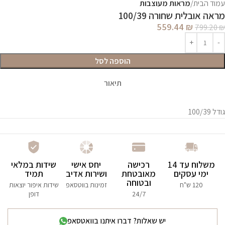
עמוד הבית
מראות מעוצבות
מראה אובלית שחורה 100/39
559.44
₪
799.20
₪
הוספה לסל
תיאור
גודל 100/39
משלוח עד 14
רכישה
יחס אישי
שידות במלאי
ימי עסקים
מאובטחת
ושירות אדיב
תמיד
ובטוחה
120 ש"ח
זמינות בווטסאפ
שידות איפור יוצאות
24/7
דופן
יש שאלות? דברו איתנו בוואטסאפ