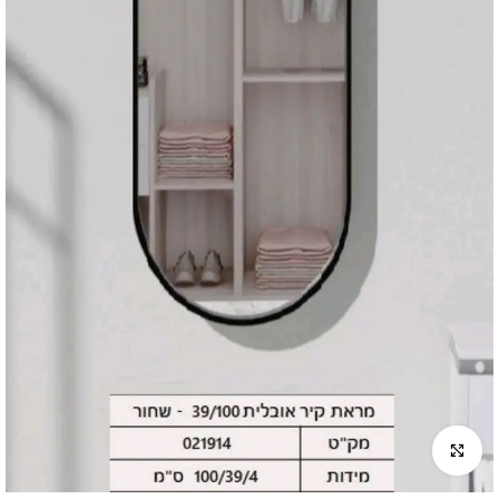
לחץ להגדלה