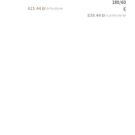
180/60
615.44
₪
879.20
₪
839.44
₪
1,199.20
₪
הוספה לסל
הוספה לסל