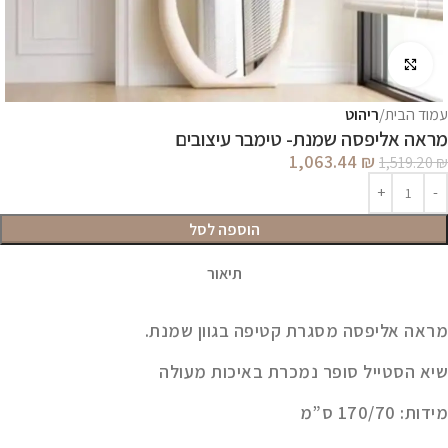
לחץ להגדלה
עמוד הבית
ריהוט
מראה אליפסה שמנת- טימבר עיצובים
1,063.44
₪
1,519.20
₪
הוספה לסל
תיאור
מראה אליפסה מסגרת קטיפה בגוון שמנת.
שיא הסטייל סופר נמכרת באיכות מעולה
מידות:
170/70 ס”מ