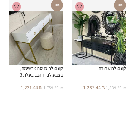
-30%
-30%
קונסולה שחורה
קונסולת כניסה מרשימה,
בצבע לבן וזהב, בעלת 3
מגירות ברוחב 1.20 מטר (ניתן
ש
1,231.44
₪
1,287.44
₪
1,759.20
₪
1,839.20
₪
לקבל גם ברוחב 1.00 מטר)
הוספה לסל
הוספה לסל
₪