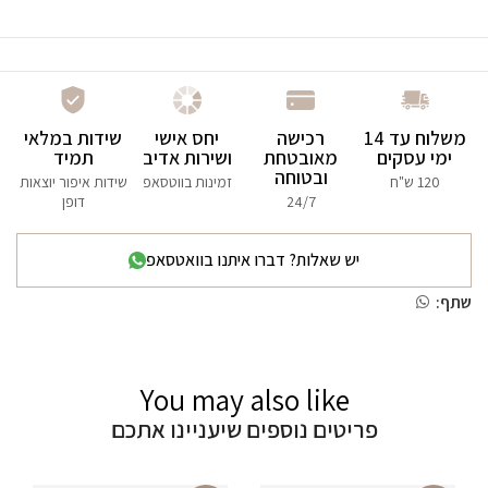
משלוח עד 14
רכישה
יחס אישי
שידות במלאי
ימי עסקים
מאובטחת
ושירות אדיב
תמיד
ובטוחה
120 ש"ח
זמינות בווטסאפ
שידות איפור יוצאות
24/7
דופן
יש שאלות? דברו איתנו בוואטסאפ
שתף:
You may also like
פריטים נוספים שיעניינו אתכם