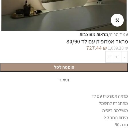
לחץ להגדלה
עמוד הבית
מראות מעוצבות
מראה אמרופית עם לד 80/90
727.44
₪
1,039.20
₪
הוספה לסל
תיאור
מראה אמורפית עם לד
מתחברת לחשמל
מושלמת ביופיה
מידות רוחב 80
גובה 90