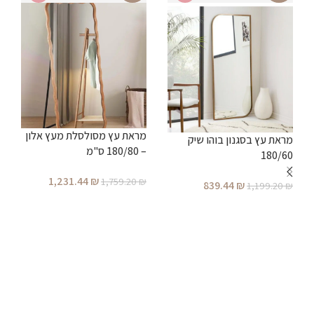
מ
מראת עץ מסולסלת מעץ אלון
מראת עץ בסגנון בוהו שיק
– 180/80 ס"מ
180/60
₪
1,231.44
₪
1,759.20
₪
839.44
₪
1,199.20
₪
הוספה לסל
הוספה לסל