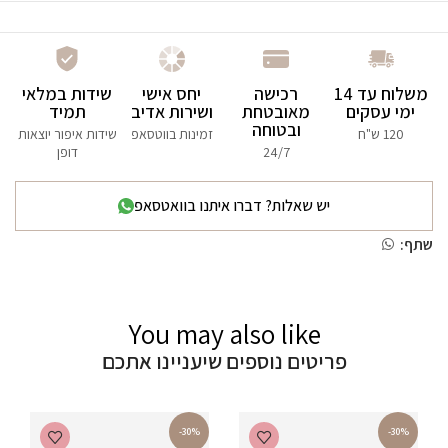
משלוח עד 14
רכישה
יחס אישי
שידות במלאי
ימי עסקים
מאובטחת
ושירות אדיב
תמיד
ובטוחה
120 ש"ח
זמינות בווטסאפ
שידות איפור יוצאות
24/7
דופן
יש שאלות? דברו איתנו בוואטסאפ
שתף:
You may also like
פריטים נוספים שיעניינו אתכם
-30%
-30%