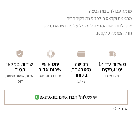
מראה עם לד בצורה ביצה
מהממת וקלאסית לכל פינה בקיר בבית
צריך לחבר את המראה לחשמל על מנת שהיא תדלק.
גודל המראה 100/70
משלוח עד 14
רכישה
יחס אישי
שידות במלאי
ימי עסקים
מאובטחת
ושירות אדיב
תמיד
ובטוחה
120 ש"ח
זמינות בווטסאפ
שידות איפור יוצאות
24/7
דופן
יש שאלות? דברו איתנו בוואטסאפ
שתף: