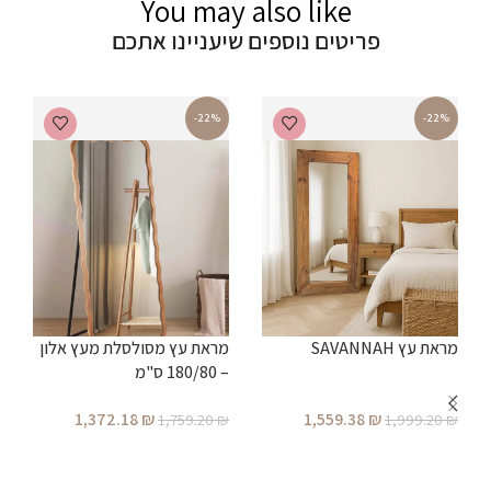
You may also like
פריטים נוספים שיעניינו אתכם
-22%
-22%
מ
מראת עץ SAVANNAH
מראת עץ מסולסלת מעץ אלון
– 180/80 ס"מ
₪
1,372.18
₪
1,559.38
₪
1,759.20
₪
1,999.20
₪
הוספה לסל
הוספה לסל