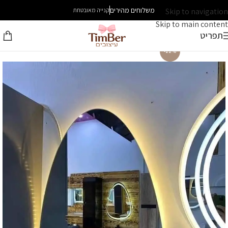
משלוחים מהירים
Skip to navigation
קנייה מאובטחת
Skip to main content
תפריט
-22%