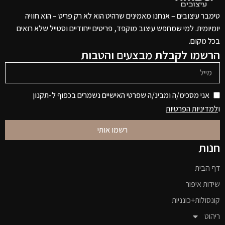
טימבר עיצובים – אנחנו מאמינים שרהיט הוא לא רק פריט – הוא חוויה
יומיומית. למי שמחפש עיצוב מוקפד, פריטים ייחודיים וסטייל שלא רואים
בכל מקום.
הרשמו לקבלת מבצעים והטבות
אני מסכימ/ה ומבינ/ה שפרטי האישיים נשמרים בכפוף ל-תקנון
ו
למדיניות הפרטיות
רשמו אותי
חנות
דף הבית
שידות איפור
קונסולות+כונניות
ריהוט