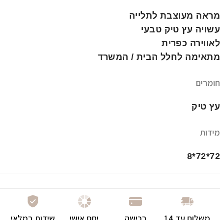
מראה מעוצבת לתלייה
עשויה עץ טיק טבעי
לאווירה כפרית
מתאימה לחלל הבית / המשרד
חומרים
עץ טיק
מידות
72*72*8
משלוח עד 14
רכישה
יחס אישי
שידות במלאי