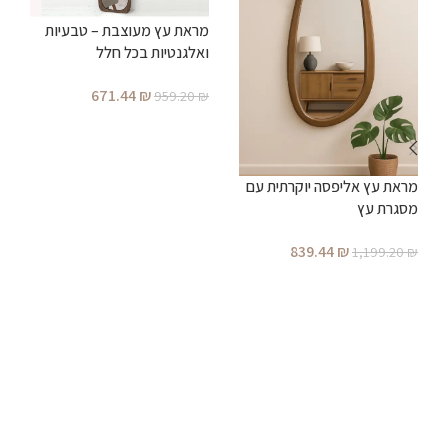
מראת עץ מעוצבת – טבעיות
מ
ואלגנטיות בכל חלל
671.44
₪
959.20
₪
₪
הוספה לסל
מראת עץ אליפסה יוקרתית עם
מסגרת עץ
839.44
₪
1,199.20
₪
הוספה לסל