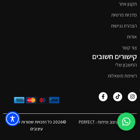
תקנון אתר
מדניות פרטיות
הצהרת נגישות
אודות
צור קשר
קישורים חשובים
החשבון שלי
רשימת משאלות
אפיון, עיצוב ופיתוח - PERFECT
©2026 כל הזכויות שמורות לטימבר
עיצובים