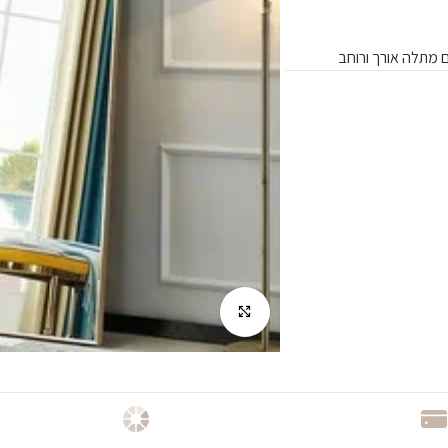
מתלה אורך ורוחב
לחץ להגדלה