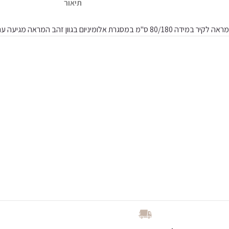
תיאור
מראה לקיר במידה 80/180 ס"מ במסגרת אלומיניום בגוון זהב
המראה מגיעה עם 