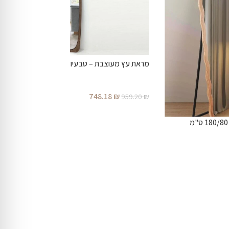
מראת עץ מעוצבת – טבעיות ואלגנטיות בכל חלל
748.18
₪
959.20
₪