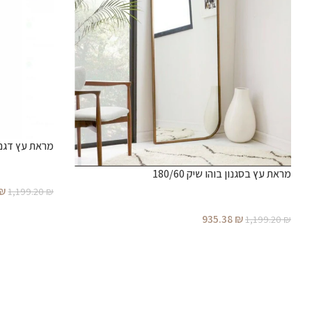
מראת עץ דגם
מראת עץ בסגנון בוהו שיק 180/60
₪
1,199.20
₪
935.38
₪
1,199.20
₪