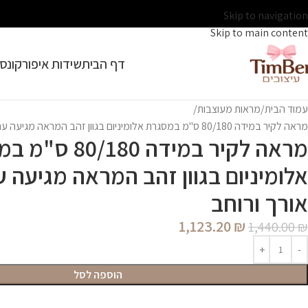
Skip to navigation
Skip to main content
דף הבית
שידות איפור
קונסו
עמוד הבית
מראות מעוצבות
מראה לקיר במידה 80/180 ס"מ במסגרת אלומיניום בגוון זהב המראה מגיעה עם מתלה אורך ורוחב
מראה לקיר במידה /180
אלומיניום בגוון זהב המראה מגיעה 
אורך ורוחב
1,123.20
₪
1,440.00
₪
הוספה לסל