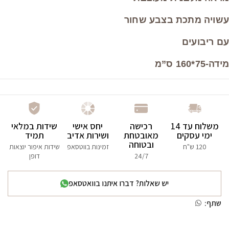
עשויה מתכת בצבע שחור
עם ריבועים
מידה-75*160 ס”מ
משלוח עד 14
רכישה
יחס אישי
שידות במלאי
ימי עסקים
מאובטחת
ושירות אדיב
תמיד
ובטוחה
120 ש"ח
זמינות בווטסאפ
שידות איפור יוצאות
24/7
דופן
יש שאלות? דברו איתנו בוואטסאפ
שתף: