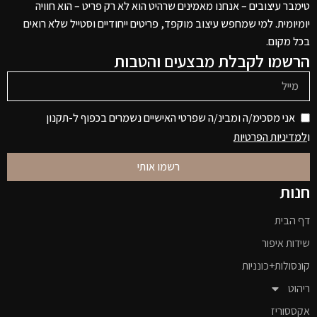
טימבר עיצובים – אנחנו מאמינים שרהיט הוא לא רק פריט – הוא חוויה
יומיומית. למי שמחפש עיצוב מוקפד, פריטים ייחודיים וסטייל שלא רואים
בכל מקום.
הרשמו לקבלת מבצעים והטבות
אני מסכימ/ה ומבינ/ה שפרטי האישיים נשמרים בכפוף ל-תקנון
ו
למדיניות הפרטיות
רשמו אותי
חנות
דף הבית
שידות איפור
קונסולות+כונניות
ריהוט
אקססוריז