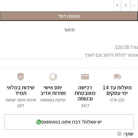
הוספה לסל
תיאור
גודל 120/35
אפשר לתלות לרוחב וגם לאורך
משלוח עד 14
רכישה
יחס אישי
שידות במלאי
ימי עסקים
מאובטחת
ושירות אדיב
תמיד
ובטוחה
120 ש"ח
זמינות בווטסאפ
שידות איפור יוצאות
24/7
דופן
יש שאלות? דברו איתנו בוואטסאפ
שתף: