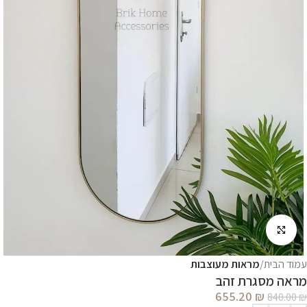
לחץ להגדלה
עמוד הבית
מראות מעוצבות
מראה מסגרת זהב
655.20
₪
840.00
₪