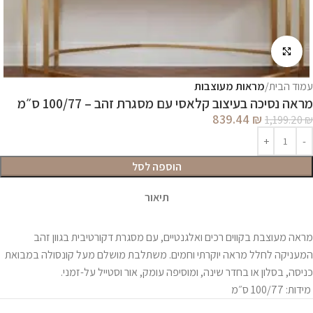
לחץ להגדלה
עמוד הבית
מראות מעוצבות
מראה נסיכה בעיצוב קלאסי עם מסגרת זהב – 100/77 ס״מ
839.44
₪
1,199.20
₪
הוספה לסל
תיאור
מראה מעוצבת בקווים רכים ואלגנטיים, עם מסגרת דקורטיבית בגוון זהב
המעניקה לחלל מראה יוקרתי וחמים. משתלבת מושלם מעל קונסולה במבואת
כניסה, בסלון או בחדר שינה, ומוסיפה עומק, אור וסטייל על-זמני.
מידות: 100/77 ס״מ