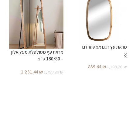
מראת עץ דגם אמסטרדם
מ
מראת עץ מסולסלת מעץ אלון
– 180/80 ס"מ
839.44
₪
1,199.20
₪
₪
1,231.44
₪
1,759.20
₪
הוספה לסל
הוספה לסל