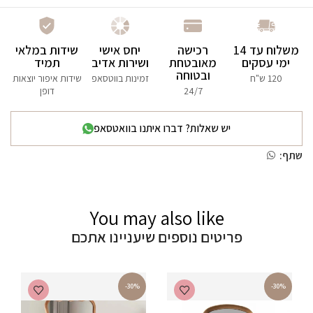
משלוח עד 14
רכישה
יחס אישי
שידות במלאי
ימי עסקים
מאובטחת
ושירות אדיב
תמיד
ובטוחה
120 ש"ח
זמינות בווטסאפ
שידות איפור יוצאות
24/7
דופן
יש שאלות? דברו איתנו בוואטסאפ
שתף:
You may also like
פריטים נוספים שיעניינו אתכם
-30%
-30%