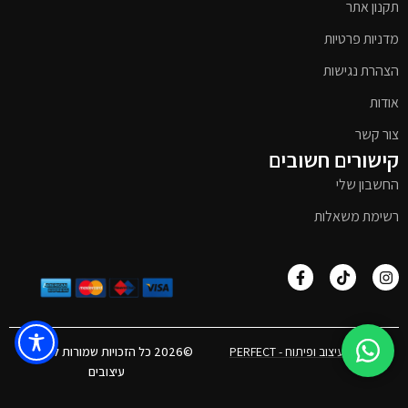
תקנון אתר
מדניות פרטיות
הצהרת נגישות
אודות
צור קשר
קישורים חשובים
החשבון שלי
רשימת משאלות
אפיון, עיצוב ופיתוח - PERFECT
©2026 כל הזכויות שמורות לטימבר
עיצובים