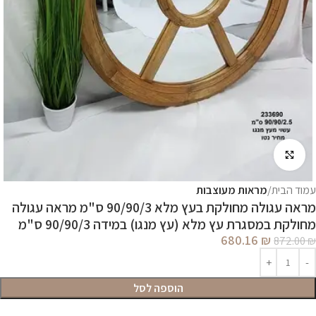
לחץ להגדלה
עמוד הבית
מראות מעוצבות
מראה עגולה מחולקת בעץ מלא 90/90/3 ס"מ מראה עגולה
מחולקת במסגרת עץ מלא (עץ מנגו) במידה 90/90/3 ס"מ
680.16
₪
872.00
₪
הוספה לסל