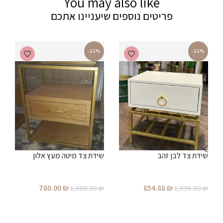
You may also like
פריטים נוספים שיעניינו אתכם
-22%
-22%
שידת צד לבן זהב
שידת צד מיטה מעץ אלון
ש
780.00
₪
854.88
₪
1,000.00
₪
1,096.00
₪
₪
הוספה לסל
הוספה לסל