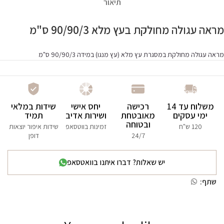
תיאור
מראה עגולה מחולקת בעץ מלא 90/90/3 ס"מ
מראה עגולה מחולקת במסגרת עץ מלא (עץ מנגו) במידה 90/90/3 ס"מ
משלוח עד 14
רכישה
יחס אישי
שידות במלאי
ימי עסקים
מאובטחת
ושירות אדיב
תמיד
ובטוחה
120 ש"ח
זמינות בווטסאפ
שידות איפור יוצאות
24/7
דופן
יש שאלות? דברו איתנו בוואטסאפ
שתף: