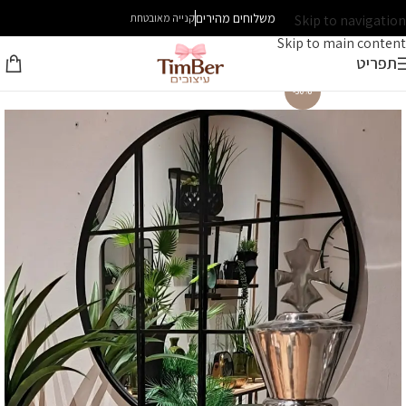
משלוחים מהירים
Skip to navigation
קנייה מאובטחת
Skip to main content
תפריט
-30%