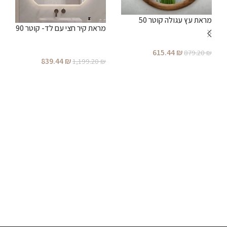
מראת עץ עגולה קוטר 50
מראת קיר חצי עם לד- קוטר 90
615.44
₪
879.20
₪
839.44
₪
1,199.20
₪
הוספה לסל
מ
הוספה לסל
ע
₪