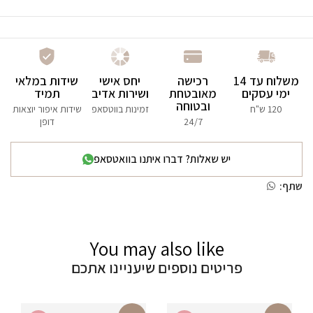
משלוח עד 14
רכישה
יחס אישי
שידות במלאי
ימי עסקים
מאובטחת
ושירות אדיב
תמיד
ובטוחה
120 ש"ח
זמינות בווטסאפ
שידות איפור יוצאות
24/7
דופן
יש שאלות? דברו איתנו בוואטסאפ
שתף:
You may also like
פריטים נוספים שיעניינו אתכם