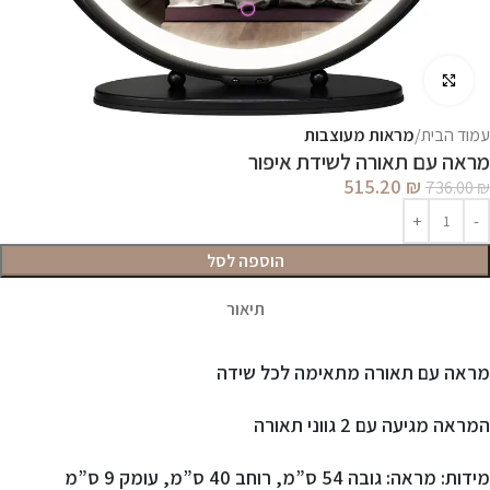
לחץ להגדלה
עמוד הבית
מראות מעוצבות
מראה עם תאורה לשידת איפור
515.20
₪
736.00
₪
הוספה לסל
תיאור
מראה עם תאורה מתאימה לכל שידה
המראה מגיעה עם 2 גווני תאורה
מידות: מראה: גובה 54 ס”מ, רוחב 40 ס”מ, עומק 9 ס”מ