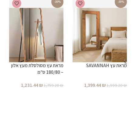
-30%
-30%
מראת עץ SAVANNAH
מראת עץ מסולסלת מעץ אלון
מ
– 180/80 ס"מ
מ
1,231.44
₪
1,399.44
₪
₪
1,759.20
₪
1,999.20
₪
הוספה לסל
הוספה לסל