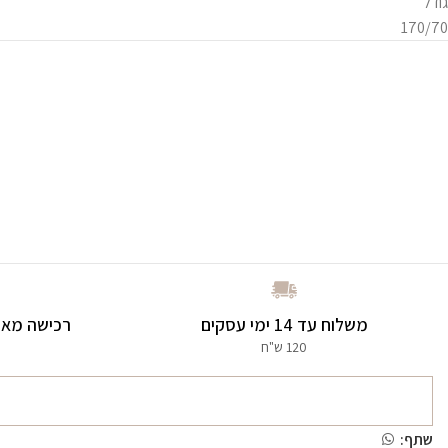
גודל
170/70
משלוח עד 14 ימי עסקים
רכישה מאו
120 ש"ח
שתף: