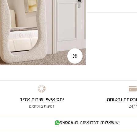
לחץ להגדלה
בטחת ובטוחה
יחס אישי ושירות אדיב
24/7
זמינות בווטסאפ
יש שאלות? דברו איתנו בוואטסאפ