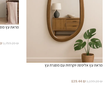
מראת עץ מסולסלת 
₪
1,759.20
₪
מראת עץ אליפסה יוקרתית עם מסגרת עץ
839.44
₪
1,199.20
₪