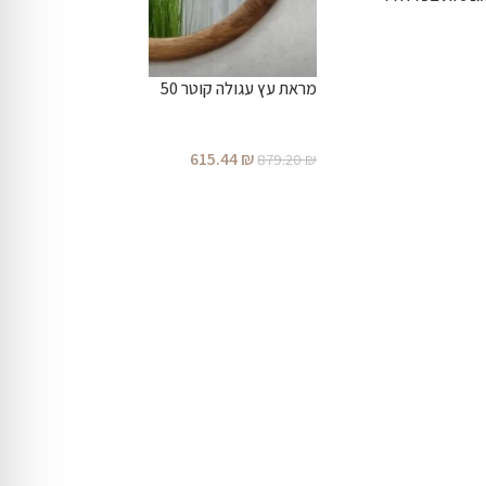
מראת עץ עגולה קוטר 50
615.44
₪
879.20
₪