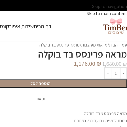
Skip to navigation
Skip to main content
דף הבית
שידות איפור
קונסו
עמוד הבית
מראות מעוצבות
מראה פרינסס בד בוקלה
מראה פרינסס בד בוקלה
1,176.00
₪
1,680.00
₪
הוספה לסל
תיאור
מראה פרינסס מבד בוקלה
ניתנת לתלייה וגם עם רגל נפתחת