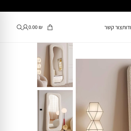
דות
צור קשר
0.00
₪