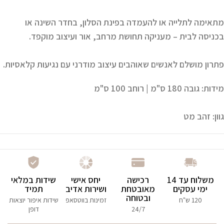
מתאימה לתלייה או להעמדה בפינת הסלון, בחדר השינה או
בכניסה לבית – מעניקה תחושת מרחב, אור ועיצוב מוקפד.
פתרון מושלם לאנשים שאוהבים עיצוב מודרני עם נגיעות קלאסיות.
מידות:
גובה 180 ס"מ | רוחב 100 ס"מ
גוון:
זהב מט
משלוח עד 14
רכישה
יחס אישי
שידות במלאי
ימי עסקים
מאובטחת
ושירות אדיב
תמיד
ובטוחה
120 ש"ח
זמינות בווטסאפ
שידות איפור יוצאות
24/7
דופן