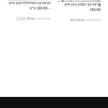
מראת עץ מסולסלת מעץ אלון
מראת עץ בסגנון בוהו שיק
– 180/80 ס"מ
א
180/60
1,231.44
₪
₪
1,759.20
₪
839.44
₪
1,199.20
₪
הוספה לסל
הוספה לסל