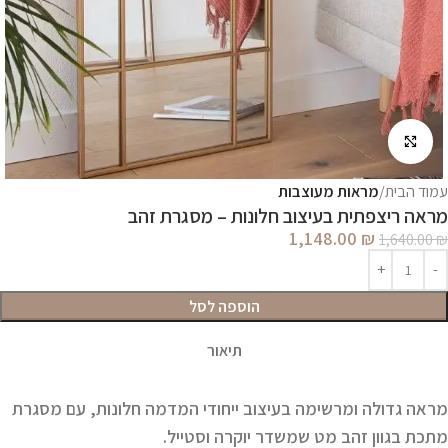
לחץ להגדלה
עמוד הבית
מראות מעוצבות
מראה ריצפתית בעיצוב חלונות – מסגרת זהב
1,148.00
₪
1,640.00
₪
הוספה לסל
תיאור
מראה גדולה ומרשימה בעיצוב ייחודי המדמה חלונות, עם מסגרת
מתכת בגוון זהב מט שמשדר יוקרה וסטייל.