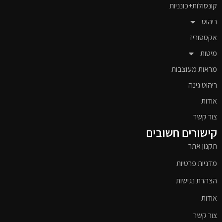
קונסולות+כונניות
ריהוט
אקססוריז
מיטות
מראות מעוצבות
ריהוט גינה
אודות
צור קשר
קישורים חשובים
תקנון אתר
מדניות פרטיות
הצהרת נגישות
אודות
צור קשר