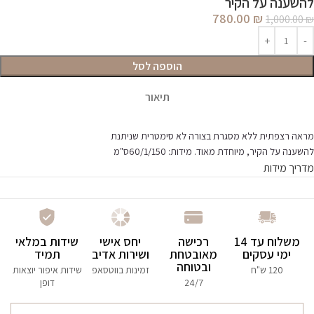
להשענה על הקיר
780.00
₪
1,000.00
₪
הוספה לסל
תיאור
מראה רצפתית ללא מסגרת בצורה לא סימטרית שניתנת
להשענה על הקיר, מיוחדת מאוד. מידות: 60/1/150ס"מ
מדריך מידות
משלוח עד 14
רכישה
יחס אישי
שידות במלאי
ימי עסקים
מאובטחת
ושירות אדיב
תמיד
ובטוחה
120 ש"ח
זמינות בווטסאפ
שידות איפור יוצאות
24/7
דופן