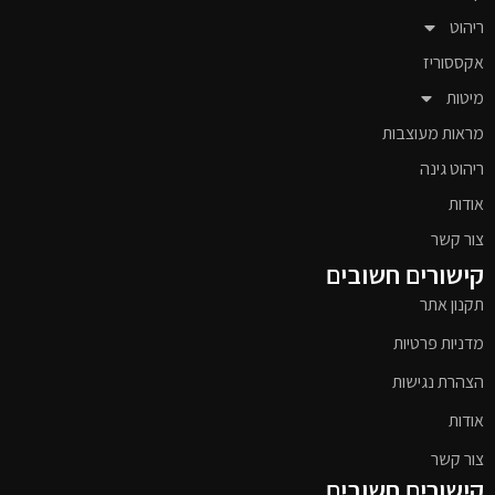
ריהוט
אקססוריז
מיטות
מראות מעוצבות
ריהוט גינה
אודות
צור קשר
קישורים חשובים
תקנון אתר
מדניות פרטיות
הצהרת נגישות
אודות
צור קשר
קישורים חשובים