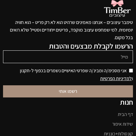
טימבר עיצובים – אנחנו מאמינים שרהיט הוא לא רק פריט – הוא חוויה
יומיומית. למי שמחפש עיצוב מוקפד, פריטים ייחודיים וסטייל שלא רואים
בכל מקום.
הרשמו לקבלת מבצעים והטבות
אני מסכימ/ה ומבינ/ה שפרטי האישיים נשמרים בכפוף ל-תקנון
ו
למדיניות הפרטיות
רשמו אותי
חנות
דף הבית
שידות איפור
קונסולות+כונניות