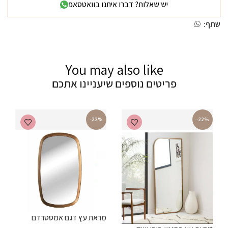
יש שאלות? דברו איתנו בוואטסאפ
שתף:
You may also like
פריטים נוספים שיעניינו אתכם
-22%
-22%
מ
מראת עץ דגם אמסטרדם