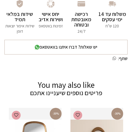
משלוח עד 14
רכישה
יחס אישי
שידות במלאי
ימי עסקים
מאובטחת
ושירות אדיב
תמיד
ובטוחה
120 ש"ח
זמינות בווטסאפ
שידות איפור יוצאות
24/7
דופן
יש שאלות? דברו איתנו בוואטסאפ
שתף:
You may also like
פריטים נוספים שיעניינו אתכם
-30%
-30%