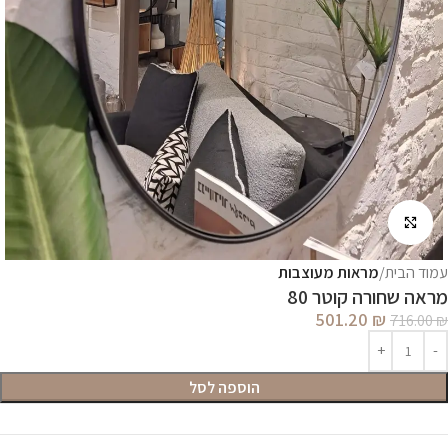
לחץ להגדלה
עמוד הבית
מראות מעוצבות
מראה שחורה קוטר 80
501.20
₪
716.00
₪
הוספה לסל