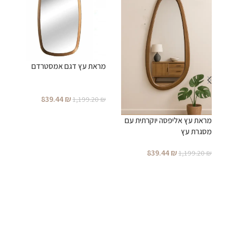
מ
ו
מראת עץ דגם אמסטרדם
₪
839.44
₪
1,199.20
₪
הוספה לסל
מראת עץ אליפסה יוקרתית עם
מסגרת עץ
839.44
₪
1,199.20
₪
הוספה לסל