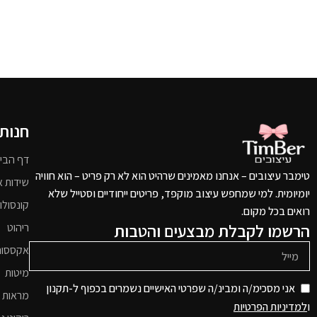
חנות
דף הבי
טימבר עיצובים – אנחנו מאמינים שרהיט הוא לא רק פריט – הוא חוויה
שידות א
יומיומית. למי שמחפש עיצוב מוקפד, פריטים ייחודיים וסטייל שלא
קונסולו
רואים בכל מקום.
הרשמו לקבלת מבצעים והטבות
ריהוט
אקססור
מיטות
אני מסכימ/ה ומבינ/ה שפרטי האישיים נשמרים בכפוף ל-תקנון
מראות 
ו
למדיניות הפרטיות