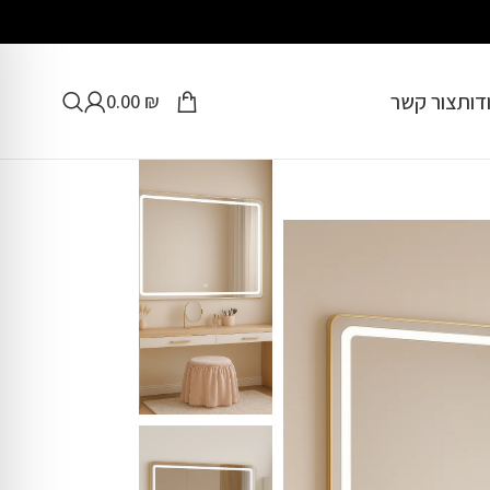
דות
צור קשר
0.00
₪