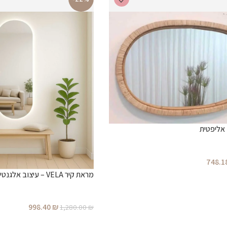
אליפטית
748.1
מראת קיר VELA – עיצוב אלגנטי עם אור רך
998.40
₪
1,280.00
₪