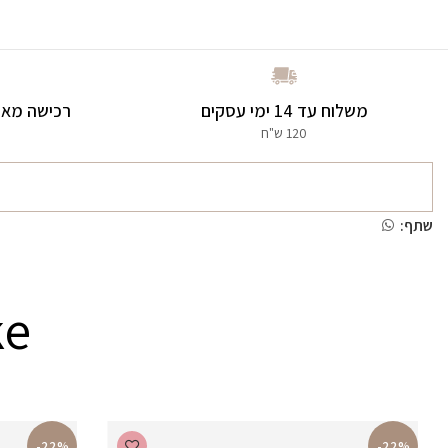
משלוח עד 14 ימי עסקים
רכישה מאו
120 ש"ח
שתף:
ke
-22%
-22%