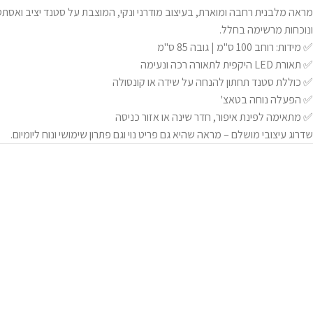
מראה מלבנית רחבה ומוארת, בעיצוב מודרני ונקי, המוצבת על סטנד יציב ואסתט
ונוכחות מרשימה בחלל.
✅ מידות: רוחב 100 ס"מ | גובה 85 ס"מ
✅ תאורת LED היקפית לתאורה רכה ונעימה
✅ כוללת סטנד תחתון להנחה על שידה או קונסולה
✅ הפעלה נוחה בטאצ'
✅ מתאימה לפינת איפור, חדר שינה או אזור כניסה
שדרוג עיצובי מושלם – מראה שהיא גם פריט נוי וגם פתרון שימושי ונוח ליומיום.