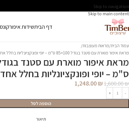
Skip to navigation
Skip to main content
דף הבית
שידות איפור
קונסו
עמוד הבית
מראות מעוצבות
מראת איפור מוארת עם סטנד בגודל 100×85 ס"מ – יופי ופונקציונליות בחלל אחד
ס"מ – יופי ופונקציונליות בחלל אחד
1,248.00
₪
1,600.00
₪
הוספה לסל
תיאור