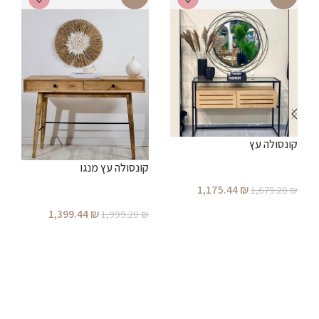
ק
קונסולה עץ
קונסולה עץ מנגו
ת
₪
1,175.44
₪
1,679.20
₪
הוספה לסל
1,399.44
₪
1,999.20
₪
הוספה לסל