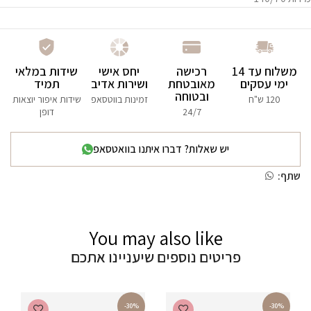
משלוח עד 14
רכישה
יחס אישי
שידות במלאי
ימי עסקים
מאובטחת
ושירות אדיב
תמיד
ובטוחה
120 ש"ח
זמינות בווטסאפ
שידות איפור יוצאות
24/7
דופן
יש שאלות? דברו איתנו בוואטסאפ
שתף:
You may also like
פריטים נוספים שיעניינו אתכם
-30%
-30%