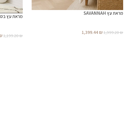
מראת עץ SAVANNAH
מראת עץ בסגנון ב
1,399.44
₪
1,999.20
₪
₪
1,199.20
₪