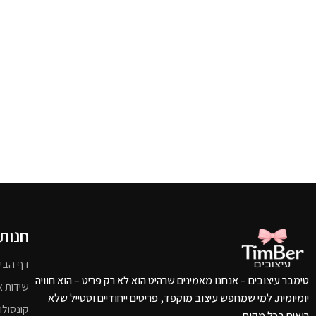
חנות
דף הבי
טימבר עיצובים – אנחנו מאמינים שרהיט הוא לא רק פריט – הוא חוויה
שידות א
יומיומית. למי שמחפש עיצוב מוקפד, פריטים ייחודיים וסטייל שלא
קונסולו
רואים בכל מקום.