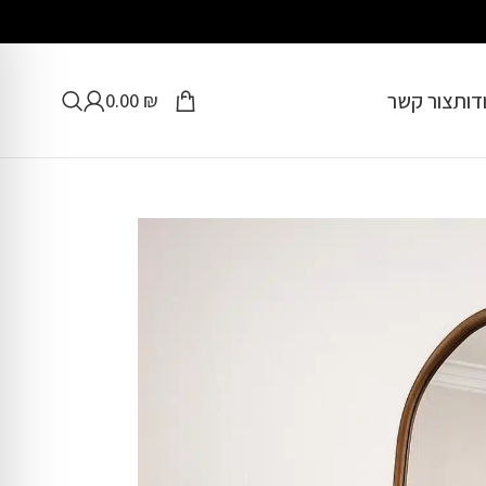
דות
צור קשר
0.00
₪