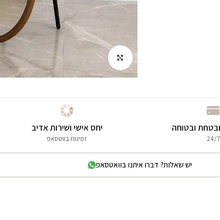
לחץ להגדלה
בטחת ובטוחה
יחס אישי ושירות אדיב
24/7
זמינות בווטסאפ
יש שאלות? דברו איתנו בוואטסאפ