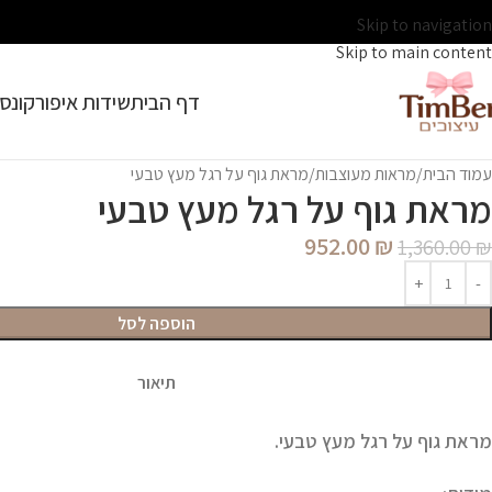
Skip to navigation
Skip to main content
דף הבית
שידות איפור
קונסו
עמוד הבית
מראות מעוצבות
מראת גוף על רגל מעץ טבעי
מראת גוף על רגל מעץ טבעי
952.00
₪
1,360.00
₪
הוספה לסל
תיאור
מראת גוף על רגל מעץ טבעי.