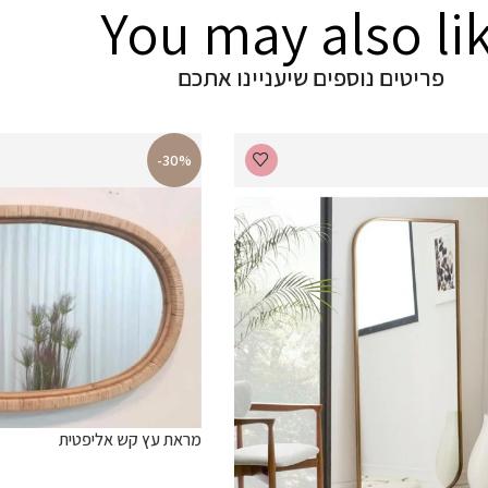
You may also li
פריטים נוספים שיעניינו אתכם
-30%
מראת עץ קש אליפטית