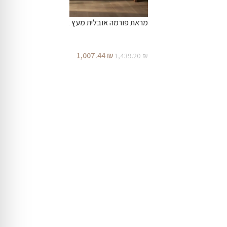
מראת פורמה אובלית מעץ אגוז מלא
1,007.44
₪
1,439.20
₪