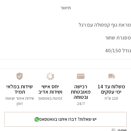
תיאור
מראת גוף קפסולה עם רגל
מסגרת שחור
גודל 40/150
משלוח עד 14
רכישה
יחס אישי
שידות במלאי
ימי עסקים
מאובטחת
ושירות אדיב
תמיד
ובטוחה
120 ש"ח
זמינות בווטסאפ
שידות איפור יוצאות
24/7
דופן
יש שאלות? דברו איתנו בוואטסאפ
שתף: