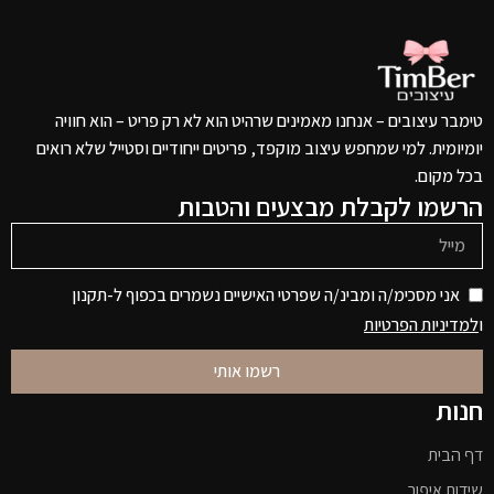
טימבר עיצובים – אנחנו מאמינים שרהיט הוא לא רק פריט – הוא חוויה
יומיומית. למי שמחפש עיצוב מוקפד, פריטים ייחודיים וסטייל שלא רואים
בכל מקום.
הרשמו לקבלת מבצעים והטבות
אני מסכימ/ה ומבינ/ה שפרטי האישיים נשמרים בכפוף ל-תקנון
ו
למדיניות הפרטיות
רשמו אותי
חנות
דף הבית
שידות איפור