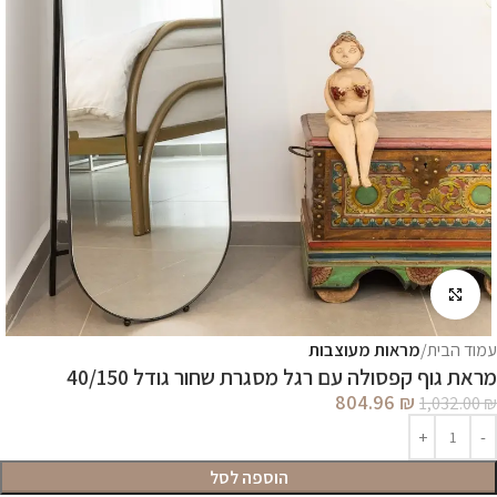
לחץ להגדלה
עמוד הבית
מראות מעוצבות
מראת גוף קפסולה עם רגל מסגרת שחור גודל 40/150
804.96
₪
1,032.00
₪
הוספה לסל