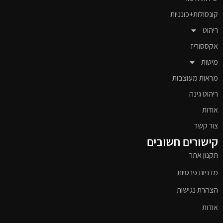
קונסולות+כונניות
ריהוט
אקססוריז
מיטות
מראות מעוצבות
ריהוט גינה
אודות
צור קשר
קישורים חשובים
תקנון אתר
מדניות פרטיות
הצהרת נגישות
אודות