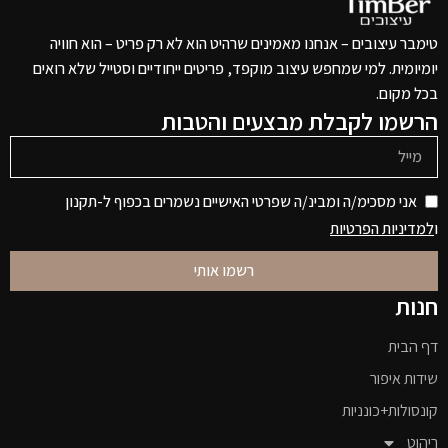
טימבר עיצובים – אנחנו מאמינים שרהיט הוא לא רק פריט – הוא חוויה
יומיומית. למי שמחפש עיצוב מוקפד, פריטים ייחודיים וסטייל שלא רואים
בכל מקום.
הרשמו לקבלת מבצעים והטבות
אני מסכימ/ה ומבינ/ה שפרטי האישיים נשמרים בכפוף ל-תקנון
ו
למדיניות הפרטיות
רשמו אותי
חנות
דף הבית
שידות איפור
קונסולות+כונניות
ריהוט