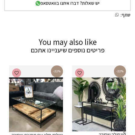
יש שאלות? דברו איתנו בוואטסאפ
שתף:
You may also like
פריטים נוספים שיעניינו אתכם
-22%
-22%
קונסולה שחורה
ש