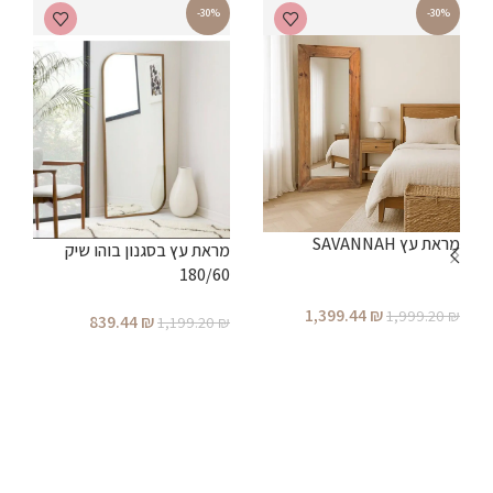
-30%
-30%
מ
מראת עץ SAVANNAH
מראת עץ בסגנון בוהו שיק
180/60
₪
1,399.44
₪
1,999.20
₪
839.44
₪
1,199.20
₪
הוספה לסל
הוספה לסל