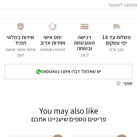
מתחבר לחשמל
משלוח עד 14
רכישה
יחס אישי
שידות במלאי
ימי עסקים
מאובטחת
ושירות אדיב
תמיד
ובטוחה
120 ש"ח
זמינות בווטסאפ
שידות איפור יוצאות
24/7
דופן
יש שאלות? דברו איתנו בוואטסאפ
שתף:
You may also like
פריטים נוספים שיעניינו אתכם