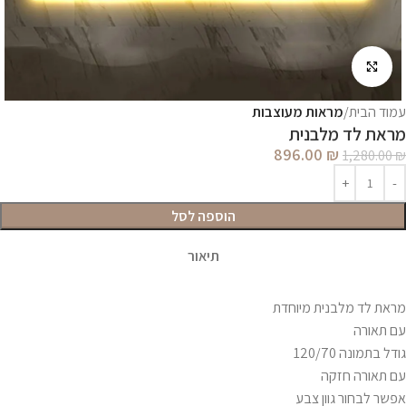
לחץ להגדלה
עמוד הבית
מראות מעוצבות
מראת לד מלבנית
896.00
₪
1,280.00
₪
הוספה לסל
תיאור
מראת לד מלבנית מיוחדת
עם תאורה
גודל בתמונה 120/70
עם תאורה חזקה
אפשר לבחור גוון צבע